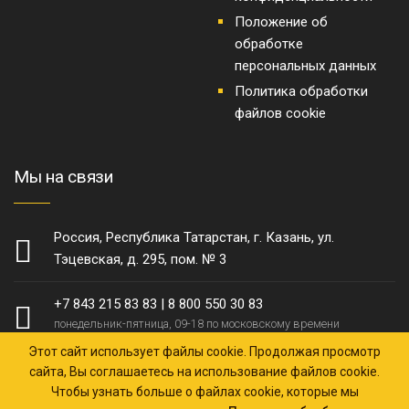
Положение об
обработке
персональных данных
Политика обработки
файлов cookie
Мы на связи
Россия, Республика Татарстан, г. Казань, ул.
Тэцевская, д. 295, пом. № 3
+7 843 215 83 83
|
8 800 550 30 83
понедельник-пятница, 09-18 по московскому времени
Этот сайт использует файлы cookie. Продолжая просмотр
zakaz@ktz-zavod.ru
сайта, Вы соглашаетесь на использование файлов cookie.
ответим в течение 30 минут
Чтобы узнать больше о файлах cookie, которые мы