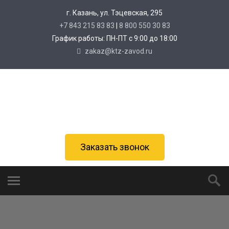
г. Казань, ул. Тэцевская, 295
+7 843 215 83 83
|
8 800 550 30 83
График работы: ПН-ПТ с 9:00 до 18:00
zakaz@ktz-zavod.ru
Заказать звонок