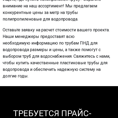
внимание на наш ассортимент! Мы предлагаем
конкурентные
цены за метр
на
трубы
полипропиленовые для водопровода
.
Оставьте
заявку
на расчет стоимости вашего проекта.
Наши менеджеры предоставят всю
необходимую
информацию
по
трубам ПНД для
водопровода размеры и цены
, а также помогут с
выбором
труб для водоснабжения
. Свяжитесь с нами,
чтобы
купить
качественные
пластиковые трубы для
водопровода
и обеспечить надежную систему на
долгие годы.
ТРЕБУЕТСЯ ПРАЙС-