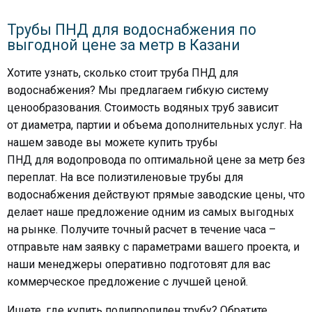
Трубы ПНД для водоснабжения по
выгодной цене за метр в Казани
Хотите узнать, сколько стоит
труба ПНД для
водоснабжения
? Мы предлагаем гибкую систему
ценообразования. Стоимость
водяных труб
зависит
от
диаметра
, партии и объема дополнительных услуг. На
нашем заводе вы можете
купить
трубы
ПНД
для
водопровода
по оптимальной
цене за метр
без
переплат. На все
полиэтиленовые трубы для
водоснабжения
действуют прямые заводские цены, что
делает наше предложение одним из самых выгодных
на рынке. Получите точный расчет в течение часа –
отправьте нам
заявку
с параметрами вашего проекта, и
наши менеджеры оперативно подготовят для вас
коммерческое предложение с лучшей
ценой
.
Ищете, где купить
полипропилен трубу
? Обратите