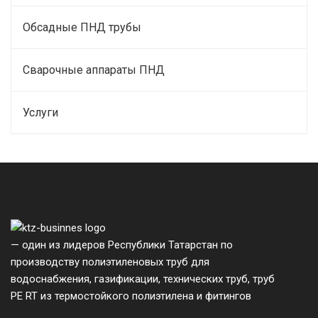
Обсадные ПНД трубы
Сварочные аппараты ПНД
Услуги
— один из лидеров Республики Татарстан по
производству полиэтиленовых труб для
водоснабжения, газификации, технических труб, труб
PE RT из термостойкого полиэтилена и фитингов