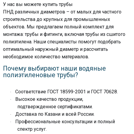
У нас вы можете
купить трубы
ПНД
различных
диаметров
– от малых для частного
строительства до крупных для
промышленных
объектов
. Мы предлагаем полный комплект для
монтажа:
трубы и фитинги
, включая
трубы из сшитого
полиэтилена
. Наши специалисты помогут подобрать
оптимальный
наружный диаметр
и рассчитать
необходимое количество материалов.
Почему выбирают наши водяные
полиэтиленовые трубы?
Соответствие
ГОСТ 18599-2001
и
ГОСТ 70628
.
·
Высокое качество продукции,
·
подтвержденное
сертификатами
.
Доставка по Казани и всей России.
·
Профессиональные консультации и полный
·
спектр
услуг
.