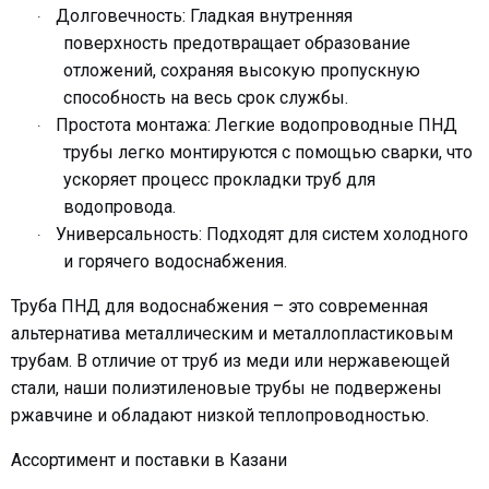
Долговечность:
Гладкая
внутренняя
·
поверхность
предотвращает образование
отложений, сохраняя высокую
пропускную
способность
на весь срок службы.
Простота монтажа:
Легкие
водопроводные ПНД
·
трубы
легко монтируются с помощью сварки, что
ускоряет процесс прокладки
труб для
водопровода
.
Универсальность:
Подходят для систем холодного
·
и
горячего водоснабжения
.
Труба ПНД для водоснабжения
– это современная
альтернатива
металлическим
и
металлопластиковым
трубам
. В отличие от
труб из меди
или
нержавеющей
стали
, наши
полиэтиленовые трубы
не подвержены
ржавчине и обладают низкой теплопроводностью.
Ассортимент и поставки в Казани