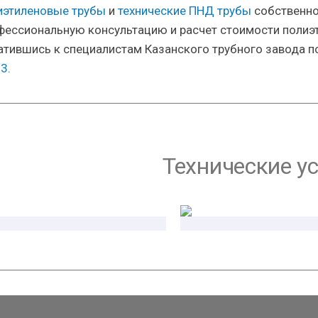
иэтиленовые трубы
и
технические ПНД трубы
собственно
фессиональную консультацию и расчет стоимости полиэт
атившись к специалистам Казанского трубного завода п
83
.
Технические у