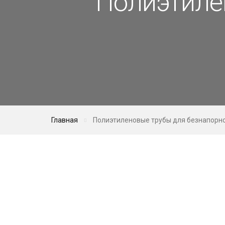
Полиэтиле
Главная
Полиэтиленовые трубы для безнапорн