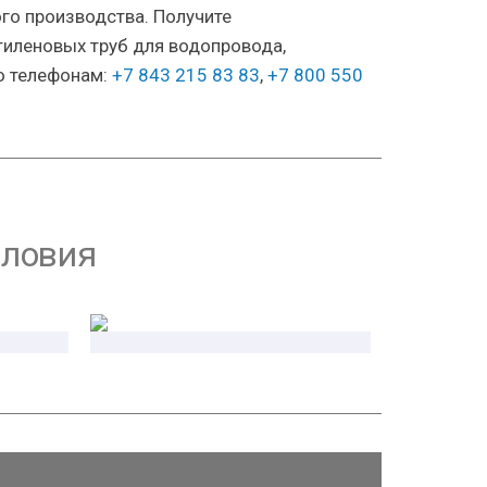
го производства. Получите
иленовых труб для водопровода,
о телефонам:
+7 843 215 83 83
,
+7 800 550
словия