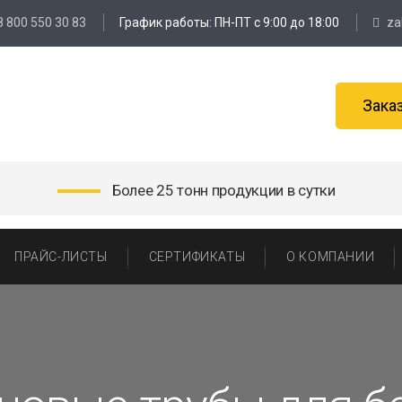
8 800 550 30 83
График работы: ПН-ПТ с 9:00 до 18:00
za
Зака
Более 25 тонн продукции в сутки
ПРАЙС-ЛИСТЫ
СЕРТИФИКАТЫ
О КОМПАНИИ