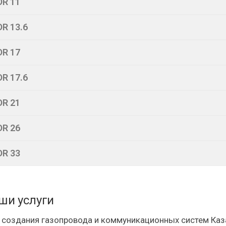
DR 11
DR 13.6
DR 17
DR 17.6
DR 21
DR 26
DR 33
ши услуги
 создания газопровода и коммуникационных систем Каз