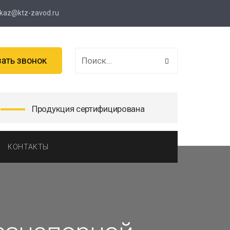
kaz@ktz-zavod.ru
зать звонок
Продукция сертифицирована
КОНТАКТЫ