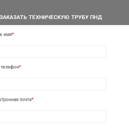
ЗАКАЗАТЬ ТЕХНИЧЕСКУЮ ТРУБУ ПНД
е имя
*
:
 телефон
*
:
тронная почта
*
: