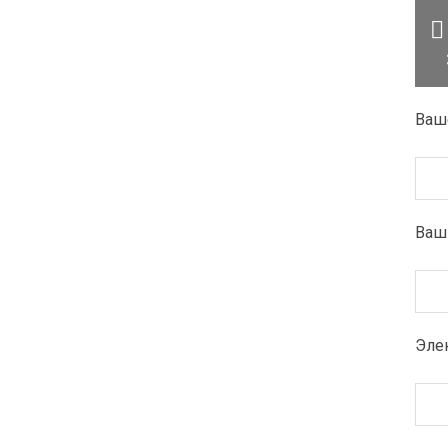
Ваш
Ваш
Элек