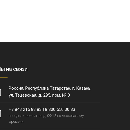
ы на связи
Россия, Республика Татарстан, г. Казань,
ул. Тэцевская, д. 295, пом. № 3
+7 843 215 83 83
|
8 800 550 30 83
понедельник-пятница, 09-18 по московскому
времени