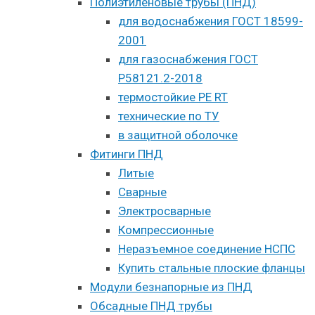
Полиэтиленовые трубы (ПНД)
для водоснабжения ГОСТ 18599-
2001
для газоснабжения ГОСТ
Р58121.2-2018
термостойкие PE RT
технические по ТУ
в защитной оболочке
Фитинги ПНД
Литые
Сварные
Электросварные
Компрессионные
Неразъемное соединение НСПС
Купить стальные плоские фланцы
Модули безнапорные из ПНД
Обсадные ПНД трубы