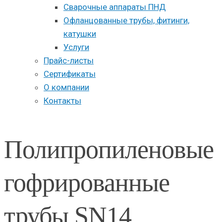
Сварочные аппараты ПНД
Офланцованные трубы, фитинги,
катушки
Услуги
Прайс-листы
Сертификаты
О компании
Контакты
Полипропиленовые
гофрированные
трубы SN14