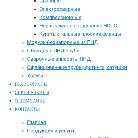
Сварные
Электросварные
Компрессионные
Неразъемное соединение НСПС
Купить стальные плоские фланцы
Модули безнапорные из ПНД
Обсадные ПНД трубы
Сварочные аппараты ПНД
Офланцованные трубы, фитинги, катушки
Услуги
ПРАЙС-ЛИСТЫ
СЕРТИФИКАТЫ
О КОМПАНИИ
КОНТАКТЫ
Главная
Продукция и услуги