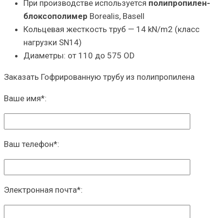
При производстве используется
полипропилен-
блоксополимер
Borealis, Basell
Кольцевая жесткость труб — 14 kN/m2 (класс
нагрузки SN14)
Диаметры: от 110 до 575 OD
Заказать Гофрированную трубу из полипропилена
Ваше имя
*
:
Ваш телефон
*
:
Электронная почта
*
: