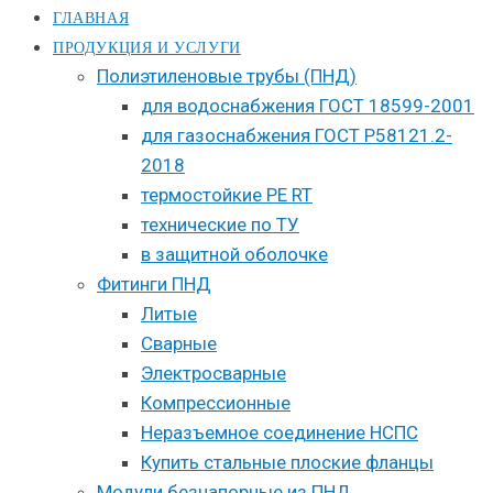
ГЛАВНАЯ
ПРОДУКЦИЯ И УСЛУГИ
Полиэтиленовые трубы (ПНД)
для водоснабжения ГОСТ 18599-2001
для газоснабжения ГОСТ Р58121.2-
2018
термостойкие PE RT
технические по ТУ
в защитной оболочке
Фитинги ПНД
Литые
Сварные
Электросварные
Компрессионные
Неразъемное соединение НСПС
Купить стальные плоские фланцы
Модули безнапорные из ПНД