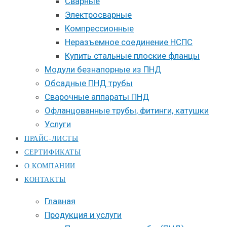
Сварные
Электросварные
Компрессионные
Неразъемное соединение НСПС
Купить стальные плоские фланцы
Модули безнапорные из ПНД
Обсадные ПНД трубы
Сварочные аппараты ПНД
Офланцованные трубы, фитинги, катушки
Услуги
ПРАЙС-ЛИСТЫ
СЕРТИФИКАТЫ
О КОМПАНИИ
КОНТАКТЫ
Главная
Продукция и услуги