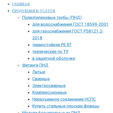
ГЛАВНАЯ
ПРОДУКЦИЯ И УСЛУГИ
Полиэтиленовые трубы (ПНД)
для водоснабжения ГОСТ 18599-2001
для газоснабжения ГОСТ Р58121.2-
2018
термостойкие PE RT
технические по ТУ
в защитной оболочке
Фитинги ПНД
Литые
Сварные
Электросварные
Компрессионные
Неразъемное соединение НСПС
Купить стальные плоские фланцы
Модули безнапорные из ПНД