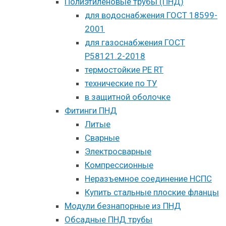
Полиэтиленовые трубы (ПНД)
для водоснабжения ГОСТ 18599-
2001
для газоснабжения ГОСТ
Р58121.2-2018
термостойкие PE RT
технические по ТУ
в защитной оболочке
Фитинги ПНД
Литые
Сварные
Электросварные
Компрессионные
Неразъемное соединение НСПС
Купить стальные плоские фланцы
Модули безнапорные из ПНД
Обсадные ПНД трубы