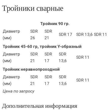
Тройники сварные
Тройник 90 гр.
Диаметр
SDR
SDR
SDR 17
SDR 13,6
SDR 11
(мм)
26
21
Тройник 45-60 гр, тройник Y-образный
Диаметр
SDR
SDR
SDR
SDR 11
(мм)
21
17
13,6
Тройник неравнопроходной
Диаметр
SDR
SDR
SDR
SDR 11
(мм)
21
17
13,6
Цена по запросу
Дополнительная информация