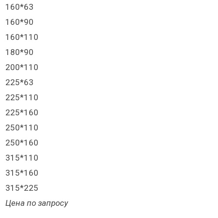
160*63
160*90
160*110
180*90
200*110
225*63
225*110
225*160
250*110
250*160
315*110
315*160
315*225
Цена по запросу