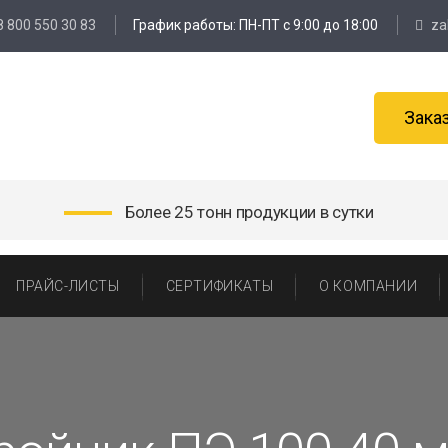
8 800 550 30 83
График работы: ПН-ПТ с 9:00 до 18:00
za
Зака
Более 25 тонн продукции в сутки
ПРАЙС-ЛИСТЫ
СЕРТИФИКАТЫ
О КОМПАНИИ