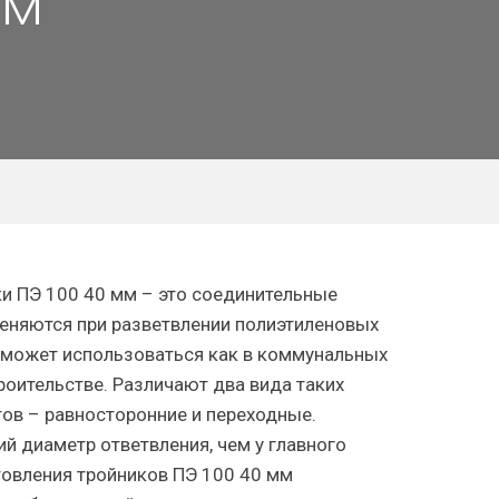
мм
и ПЭ 100 40 мм – это соединительные
еняются при разветвлении полиэтиленовых
 может использоваться как в коммунальных
троительстве. Различают два вида таких
ов – равносторонние и переходные.
й диаметр ответвления, чем у главного
товления тройников ПЭ 100 40 мм