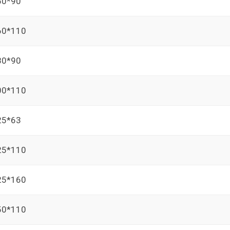
60*90
60*110
80*90
00*110
25*63
25*110
25*160
50*110