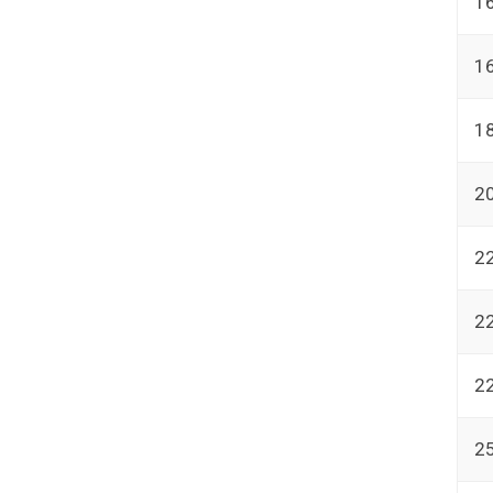
1
1
1
2
2
2
2
2