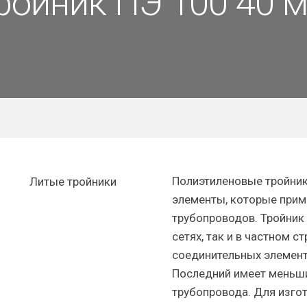
ройник ПЭ 100 40 
Полиэтиленовые тройник
элементы, которые прим
трубопроводов. Тройник
сетях, так и в частном с
соединительных элемент
Последний имеет меньши
трубопровода. Для изго