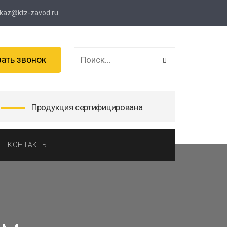
kaz@ktz-zavod.ru
зать звонок
Продукция сертифицирована
КОНТАКТЫ