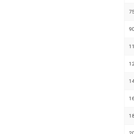
7
9
1
1
1
1
1
2