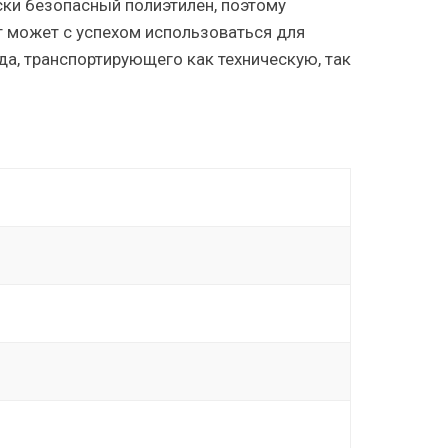
ски безопасный полиэтилен, поэтому
 может с успехом использоваться для
а, транспортирующего как техническую, так