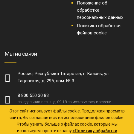
Положение об
обработке
персональных данных
Политика обработки
файлов cookie
Мы на связи
Россия, Республика Татарстан, г. Казань, ул.
Тэцевская, д. 295, пом. № 3
8 800 550 30 83
понедельник-пятница, 09-18 по московскому времени
Этот сайт использует файлы cookie. Продолжая просмотр
zakaz@ktz-zavod.ru
сайта, Вы соглашаетесь на использование файлов cookie.
ответим в течение 30 минут
Чтобы узнать больше о файлах cookie, которые мы
используем, прочтите нашу
«Политику обработки