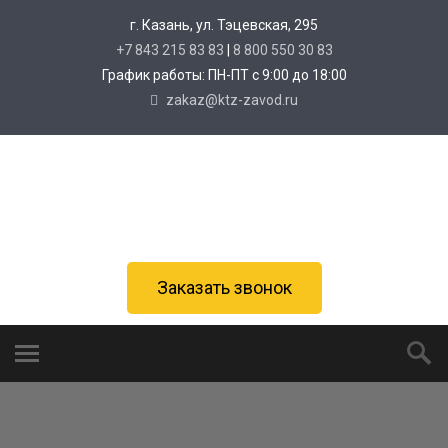
г. Казань, ул. Тэцевская, 295
+7 843 215 83 83
|
8 800 550 30 83
График работы: ПН-ПТ с 9:00 до 18:00
zakaz@ktz-zavod.ru
Заказать звонок