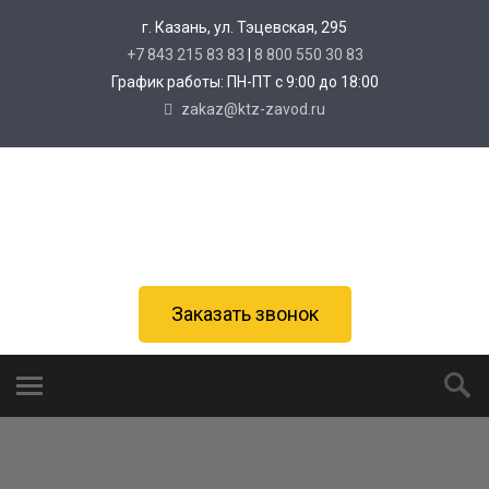
г. Казань, ул. Тэцевская, 295
+7 843 215 83 83
|
8 800 550 30 83
График работы: ПН-ПТ с 9:00 до 18:00
zakaz@ktz-zavod.ru
Заказать звонок