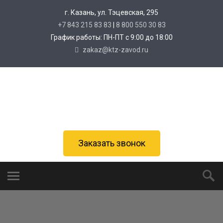
г. Казань, ул. Тэцевская, 295
+7 843 215 83 83
|
8 800 550 30 83
График работы: ПН-ПТ с 9:00 до 18:00
zakaz@ktz-zavod.ru
Заказать звонок