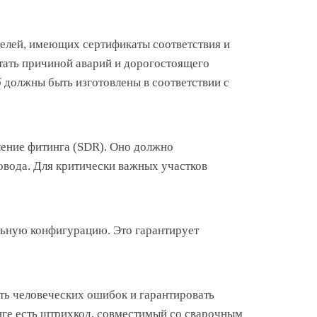
елей, имеющих сертификаты соответствия и
тать причиной аварий и дорогостоящего
б
должны быть изготовлены в соответствии с
ение фитинга (SDR). Оно должно
овода. Для критически важных участков
ьную конфигурацию. Это гарантирует
ть человеческих ошибок и гарантировать
нге есть штрихкод, совместимый со сварочным