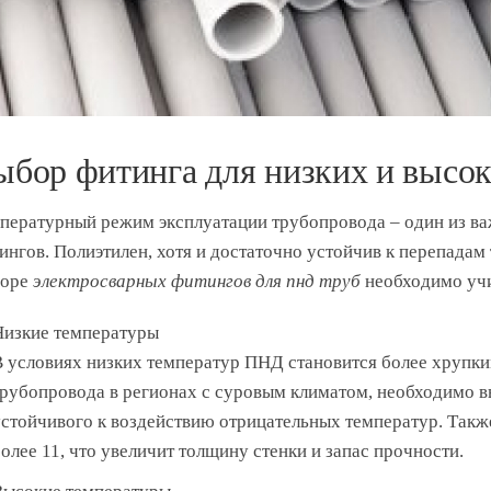
ыбор фитинга для низких и высок
пературный режим эксплуатации трубопровода – один из в
ингов. Полиэтилен, хотя и достаточно устойчив к перепадам
боре
электросварных фитингов для пнд труб
необходимо уч
изкие температуры
 условиях низких температур ПНД становится более хрупки
рубопровода в регионах с суровым климатом, необходимо в
стойчивого к воздействию отрицательных температур. Такж
олее 11, что увеличит толщину стенки и запас прочности.