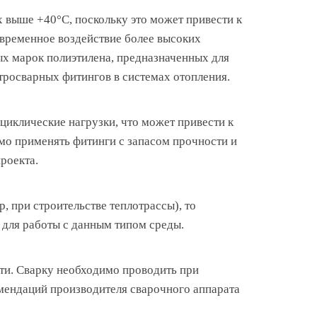
 выше +40°C, поскольку это может привести к
овременное воздействие более высоких
ых марок полиэтилена, предназначенных для
ктросварных фитингов в системах отопления.
циклические нагрузки, что может привести к
о применять фитинги с запасом прочности и
роекта.
, при строительстве теплотрассы), то
 для работы с данным типом среды.
ти. Сварку необходимо проводить при
омендаций производителя сварочного аппарата