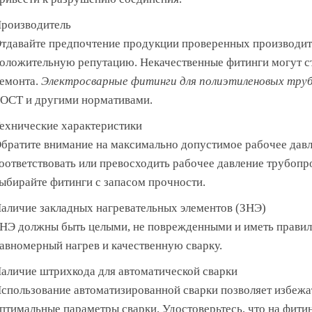
роизводитель
тдавайте предпочтение продукции проверенных производит
оложительную репутацию. Некачественные фитинги могут с
емонта.
Электросварные фитинги для полиэтиленовых тру
ОСТ и другими нормативами.
ехнические характеристики
братите внимание на максимально допустимое рабочее давл
оответствовать или превосходить рабочее давление трубопр
ыбирайте фитинги с запасом прочности.
аличие закладных нагревательных элементов (ЗНЭ)
НЭ должны быть целыми, не поврежденными и иметь правил
авномерный нагрев и качественную сварку.
аличие штрихкода для автоматической сварки
спользование автоматизированной сварки позволяет избежа
птимальные параметры сварки. Удостоверьтесь, что на фити