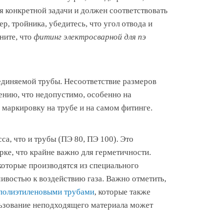
я конкретной задачи и должен соответствовать
, тройника, убедитесь, что угол отвода и
ните, что
фитинг электросварной для пэ
единяемой трубы. Несоответствие размеров
ению, что недопустимо, особенно на
 маркировку на трубе и на самом фитинге.
са, что и трубы (ПЭ 80, ПЭ 100). Это
рке, что крайне важно для герметичности.
 которые производятся из специального
востью к воздействию газа. Важно отметить,
полиэтиленовыми трубами
, которые также
льзование неподходящего материала может