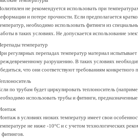
Высокие температуры
олиэтилен не рекомендуется использовать при температурах
еформации и потере прочности. Если предполагается кратк
емператур, необходимо использовать фитинги из специальн
аботы в таких условиях. Не допускается использование эле
Перепады температур
ри регулярных перепадах температур материал испытывает 
реждевременному разрушению. В таких условиях необходим
бедиться, что они соответствуют требованиям конкретного п
еплоноситель
сли по трубам будет циркулировать теплоноситель (например
еобходимо использовать трубы и фитинги, предназначенные
Монтаж
онтаж в условиях низких температур имеет свои особеннос
емпературе не ниже -10°C и с учетом технологических рек
 фитингов.