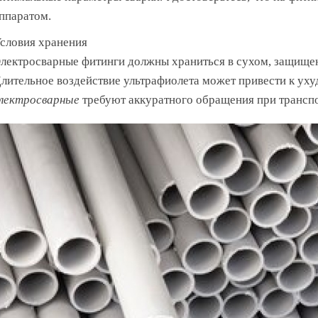
ппаратом.
словия хранения
лектросварные фитинги должны храниться в сухом, защище
лительное воздействие ультрафиолета может привести к ух
лектросварные
требуют аккуратного обращения при транспо