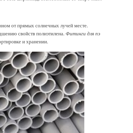
нном от прямых солнечных лучей месте.
удшению свойств полиэтилена.
Фитинги для пэ
ртировке и хранении.