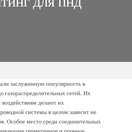
тинг для пнд
вали заслуженную популярность в
о газораспределительных сетей. Их
м воздействиям делают их
роводной системы в целом зависит не
гов. Особое место среди соединительных
чивающие герметичное и прочное