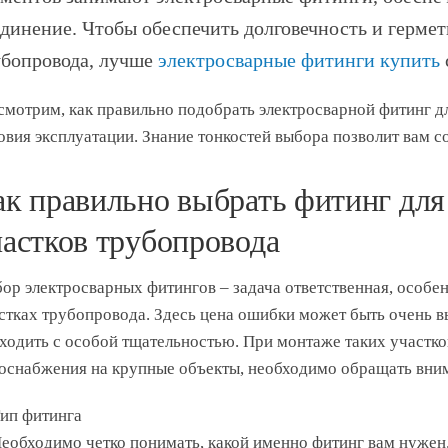
динение. Чтобы обеспечить долговечность и герме
убопровода, лучше
электросварные фитинги купить
смотрим, как правильно подобрать электросварной фитинг д
овия эксплуатации. Знание тонкостей выбора позволит вам 
ак правильно выбрать фитинг дл
частков трубопровода
ор электросварных фитингов – задача ответственная, особен
стках трубопровода. Здесь цена ошибки может быть очень в
ходить с особой тщательностью. При монтаже таких участко
оснабжения на крупные объекты, необходимо обращать вним
ип фитинга
еобходимо четко понимать, какой именно фитинг вам нужен.