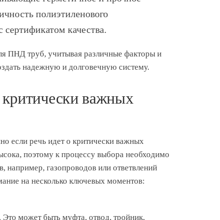
тичность полиэтиленового
с сертификатом качества.
ля ПНД труб, учитывая различные факторы и
создать надежную и долговечную систему.
я критически важных
но если речь идет о критически важных
ысока, поэтому к процессу выбора необходимо
в, например, газопроводов или ответвлений
ание на несколько ключевых моментов:
 Это может быть муфта, отвод, тройник,