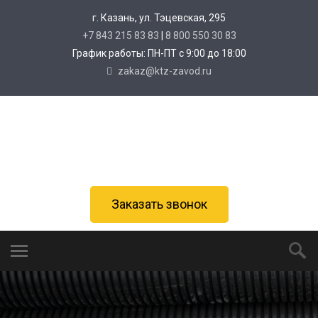
г. Казань, ул. Тэцевская, 295
+7 843 215 83 83
|
8 800 550 30 83
График работы: ПН-ПТ с 9:00 до 18:00
zakaz@ktz-zavod.ru
Заказать звонок