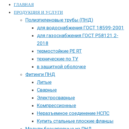
ГЛАВНАЯ
ПРОДУКЦИЯ И УСЛУГИ
Полиэтиленовые трубы (ПНД)
для водоснабжения ГОСТ 18599-2001
для газоснабжения ГОСТ Р58121.2-
2018
термостойкие PE RT
технические по ТУ
в защитной оболочке
Фитинги ПНД
Литые
Сварные
Электросварные
Компрессионные
Неразъемное соединение НСПС
Купить стальные плоские фланцы
Модули безнапорные из ПНД