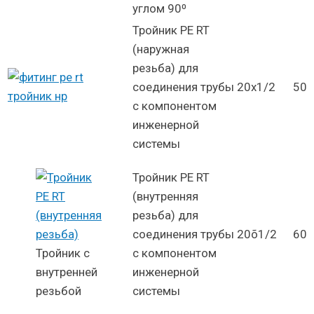
углом 90⁰
Тройник PE RT
(наружная
резьба) для
соединения трубы
20х1/2
50
с компонентом
инженерной
системы
Тройник PE RT
(внутренняя
резьба) для
соединения трубы
20õ1/2
60
Тройник с
с компонентом
внутренней
инженерной
резьбой
системы