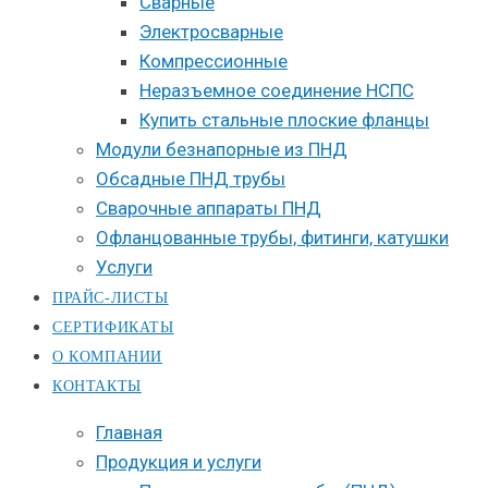
Сварные
Электросварные
Компрессионные
Неразъемное соединение НСПС
Купить стальные плоские фланцы
Модули безнапорные из ПНД
Обсадные ПНД трубы
Сварочные аппараты ПНД
Офланцованные трубы, фитинги, катушки
Услуги
ПРАЙС-ЛИСТЫ
СЕРТИФИКАТЫ
О КОМПАНИИ
КОНТАКТЫ
Главная
Продукция и услуги