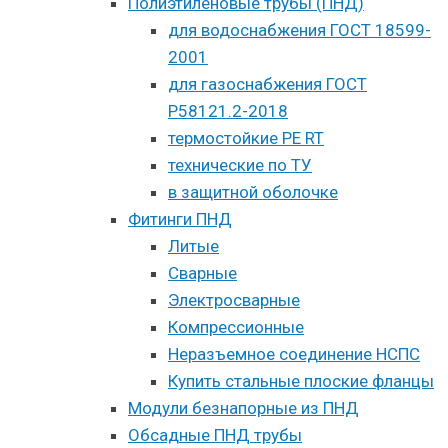
Полиэтиленовые трубы (ПНД)
для водоснабжения ГОСТ 18599-
2001
для газоснабжения ГОСТ
Р58121.2-2018
термостойкие PE RT
технические по ТУ
в защитной оболочке
Фитинги ПНД
Литые
Сварные
Электросварные
Компрессионные
Неразъемное соединение НСПС
Купить стальные плоские фланцы
Модули безнапорные из ПНД
Обсадные ПНД трубы