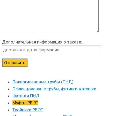
Дополнительная информация о заказе:
Полиэтиленовые трубы (ПНД)
Офланцованные трубы, фитинги, катушки
Фитинги ПНД
Муфты PE RT
Тройники PE RT