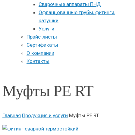
Сварочные аппараты ПНД
Офланцованные трубы, фитинги,
катушки
Услуги
Прайс-листы
Сертификаты
О компании
Контакты
Муфты PE RT
Главная
Продукция и услуги
Муфты PE RT