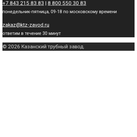
+7 843 215 83 83
|
8 800 550 30 83
понедельник-пятница, 09-18 по московскому времени
zakaz@ktz-zavod.ru
ответим в течение 30 минут
© 2026 Казанский трубный завод.