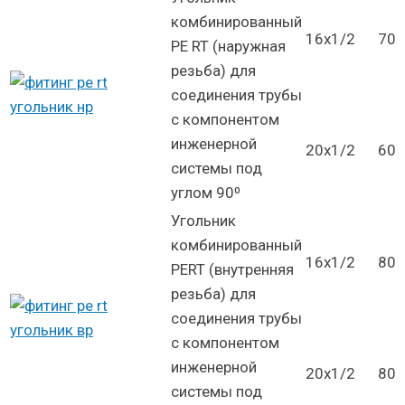
комбинированный
16х1/2
70
PE RT (наружная
резьба) для
соединения трубы
с компонентом
инженерной
20х1/2
60
системы под
углом 90⁰
Угольник
комбинированный
16х1/2
80
PERT (внутренняя
резьба) для
соединения трубы
с компонентом
инженерной
20х1/2
80
системы под