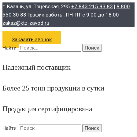
г. Казань, ул. Тэцевская, 295
+7 843 215 83 83
|
8 800
550 30 83
График работы: ПН-ПТ с 9:00 до 18:00
zakaz@ktz-zavod.ru
Заказать звонок
Найти:
Надежный поставщик
Более 25 тонн продукции в сутки
Продукция сертифицирована
Найти: