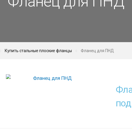
Фланец для ПНД
Купить стальные плоские фланцы
Фланец для ПНД
Фла
по