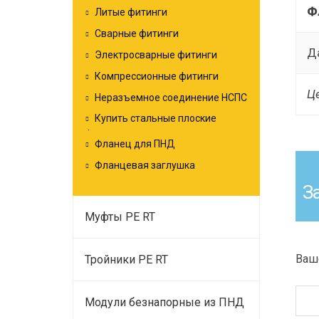
Ф
Литые фитинги
Сварные фитинги
Д
Электросварные фитинги
Компрессионные фитинги
Це
Неразъемное соединение НСПС
Купить стальные плоские
фланцы
Фланец для ПНД
Фланцевая заглушка
З
Муфты PE RT
Ваш
Тройники PE RT
Модули безнапорные из ПНД