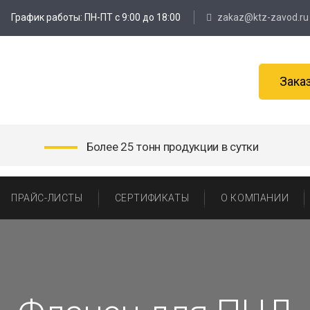
График работы: ПН-ПТ с 9:00 до 18:00
zakaz@ktz-zavod.ru
Зака
Более 25 тонн продукции в сутки
ПРАЙС-ЛИСТЫ
СЕРТИФИКАТЫ
О КОМПАНИИ