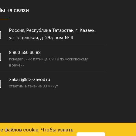
ы на связи
Россия, Республика Татарстан, г. Казань,
ул. Тэцевская, д. 295, пом. № 3
8 800 550 30 83
понедельник-пятница, 09-18 по московскому
времени
zakaz@ktz-zavod.ru
ответим в течение 30 минут
е файлов cookie. Чтобы узнать