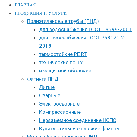
ГЛАВНАЯ
ПРОДУКЦИЯ И УСЛУГИ
Полиэтиленовые трубы (ПНД)
для водоснабжения ГОСТ 18599-2001
для газоснабжения ГОСТ Р58121.2-
2018
термостойкие PE RT
технические по ТУ
в защитной оболочке
Фитинги ПНД
Литые
Сварные
Электросварные
Компрессионные
Неразъемное соединение НСПС
Купить стальные плоские фланцы
Модули безнапорные из ПНД