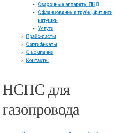
Сварочные аппараты ПНД
Офланцованные трубы, фитинги,
катушки
Услуги
Прайс-листы
Сертификаты
О компании
Контакты
НСПС для
газопровода