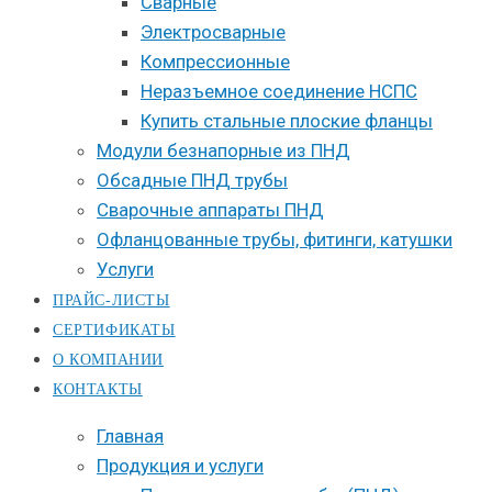
Сварные
Электросварные
Компрессионные
Неразъемное соединение НСПС
Купить стальные плоские фланцы
Модули безнапорные из ПНД
Обсадные ПНД трубы
Сварочные аппараты ПНД
Офланцованные трубы, фитинги, катушки
Услуги
ПРАЙС-ЛИСТЫ
СЕРТИФИКАТЫ
О КОМПАНИИ
КОНТАКТЫ
Главная
Продукция и услуги