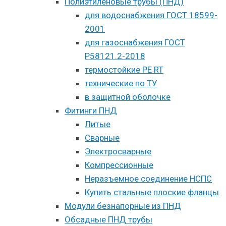
Полиэтиленовые трубы (ПНД)
для водоснабжения ГОСТ 18599-
2001
для газоснабжения ГОСТ
Р58121.2-2018
термостойкие PE RT
технические по ТУ
в защитной оболочке
Фитинги ПНД
Литые
Сварные
Электросварные
Компрессионные
Неразъемное соединение НСПС
Купить стальные плоские фланцы
Модули безнапорные из ПНД
Обсадные ПНД трубы