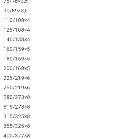
75/76×3,5
90/89×3,5
110/108×4
125/108×4
140/133×4
160/159×5
180/159×5
200/168×5
225/219×6
250/219×6
280/273×8
315/273×8
315/325×8
355/325×8
400/377×8