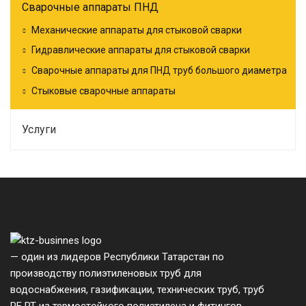
Сварочные аппараты ПНД
Механические аппараты для стыковой сварки
Гидравлические аппараты для стыковой сварки
Сварочные аппараты для ПНД труб большого диаметра
Стыковые сварочные аппараты
Услуги
— один из лидеров Республики Татарстан по
производству полиэтиленовых труб для
водоснабжения, газификации, технических труб, труб